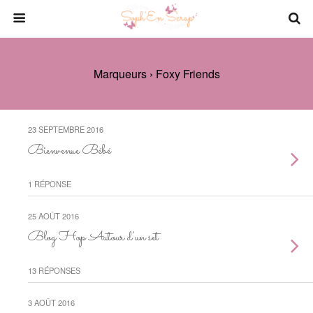
Marqueurs › Foxy Friends
23 SEPTEMBRE 2016
Bienvenue Bébé
1 RÉPONSE
25 AOÛT 2016
Blog Hop Autour d’un set
13 RÉPONSES
3 AOÛT 2016