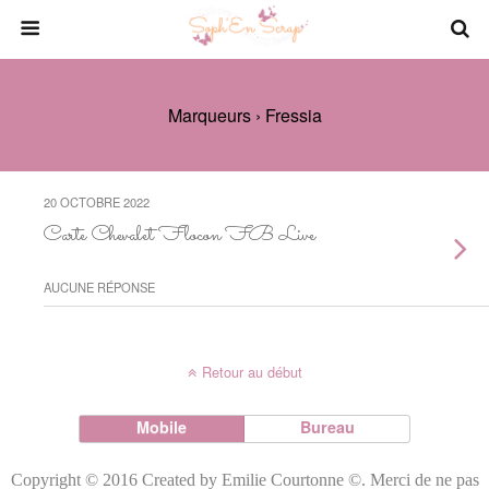
Marqueurs › Fressia
20 OCTOBRE 2022
Carte Chevalet Flocon FB Live
AUCUNE RÉPONSE
Retour au début
Mobile
Bureau
Copyright © 2016 Created by Emilie Courtonne ©. Merci de ne pas