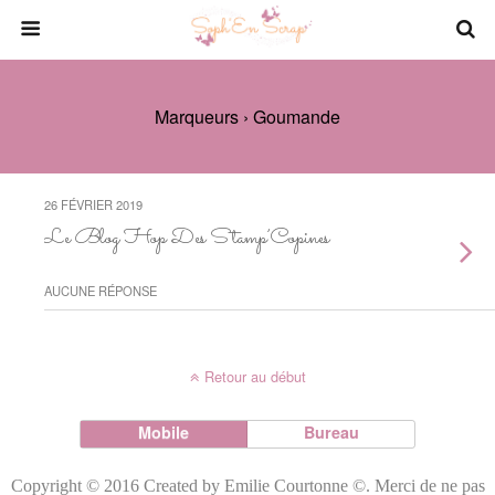
Marqueurs › Goumande
26 FÉVRIER 2019
Le Blog Hop Des Stamp’Copines
AUCUNE RÉPONSE
Retour au début
Mobile
Bureau
Copyright © 2016 Created by Emilie Courtonne ©. Merci de ne pas