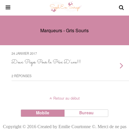
Marqueurs › Gris Souris
24 JANVIER 2017
Deux Pages Pour le Prix D’une!!!
2 RÉPONSES
Retour au début
Mobile
Bureau
Copyright © 2016 Created by Emilie Courtonne ©. Merci de ne pas