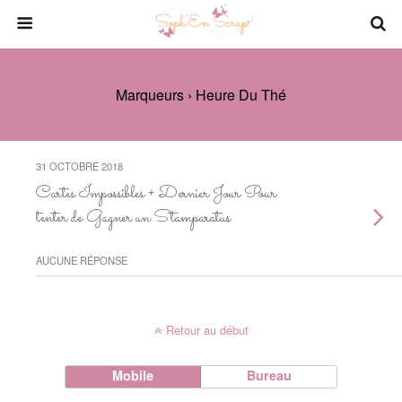
Marqueurs › Heure Du Thé
31 OCTOBRE 2018
Cartes Impossibles + Dernier Jour Pour
tenter de Gagner un Stamparatus
AUCUNE RÉPONSE
Retour au début
Mobile
Bureau