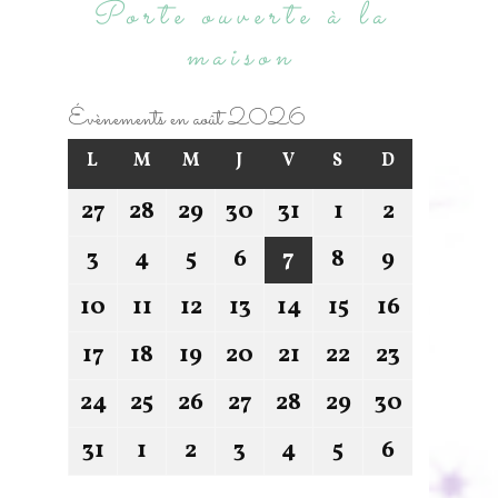
Porte ouverte à la
maison
Évènements en août 2026
L
M
M
J
V
S
D
27
28
29
30
31
1
2
3
4
5
6
7
8
9
10
11
12
13
14
15
16
17
18
19
20
21
22
23
24
25
26
27
28
29
30
31
1
2
3
4
5
6