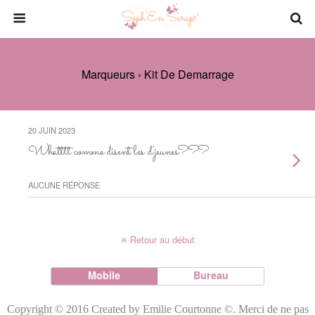
Marqueurs › Kit De Demarrage
20 JUIN 2023
Whatttt comme disent les d’jeunes???
AUCUNE RÉPONSE
Retour au début
Mobile
Bureau
Copyright © 2016 Created by Emilie Courtonne ©. Merci de ne pas