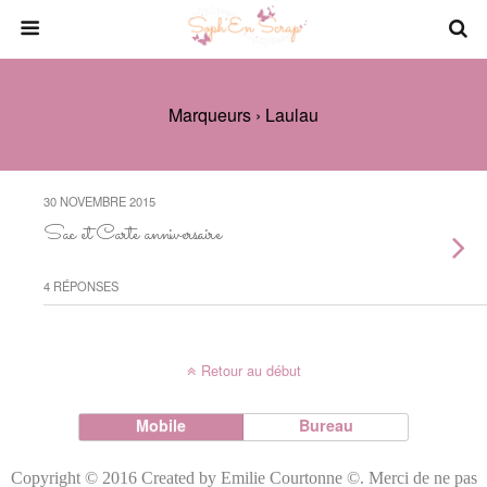
Marqueurs › Laulau
30 NOVEMBRE 2015
Sac et Carte anniversaire
4 RÉPONSES
Retour au début
Mobile
Bureau
Copyright © 2016 Created by Emilie Courtonne ©. Merci de ne pas