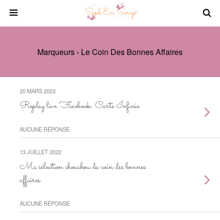
Marqueurs › Le Coin Des Bonnes Affaires
20 MARS 2023
Replay live Facebook: Carte Infinie
AUCUNE RÉPONSE
13 JUILLET 2022
Ma sélection chouchou du coin des bonnes
affaires
AUCUNE RÉPONSE