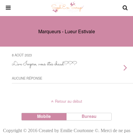
Marqueurs › Lueur Estivale
8 AOÛT 2023
Live Impro, vous êtes chaud???
AUCUNE RÉPONSE
Retour au début
Mobile
Bureau
Copyright © 2016 Created by Emilie Courtonne ©. Merci de ne pas