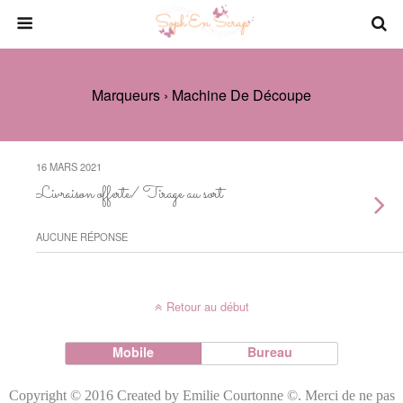
Marqueurs › Machine De Découpe
16 MARS 2021
Livraison offerte/ Tirage au sort
AUCUNE RÉPONSE
Retour au début
Mobile
Bureau
Copyright © 2016 Created by Emilie Courtonne ©. Merci de ne pas