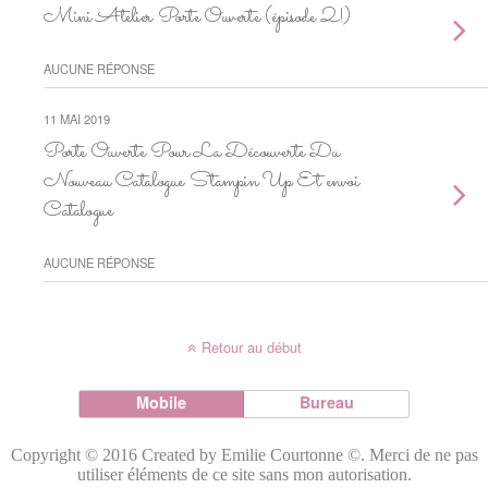
Mini Atelier Porte Ouverte (épisode 2!)
AUCUNE RÉPONSE
11 MAI 2019
Porte Ouverte Pour La Découverte Du
Nouveau Catalogue Stampin Up Et envoi
Catalogue
AUCUNE RÉPONSE
Retour au début
Mobile
Bureau
Copyright © 2016 Created by Emilie Courtonne ©. Merci de ne pas
utiliser éléments de ce site sans mon autorisation.