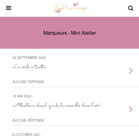
Marqueurs › Mini Atelier
25 SEPTEMBRE 2025
La carte à tirette
AUCUNE RÉPONSE
18 MAI 2024
Attention, chaud: y’a de la nouvelle dans l’air!
AUCUNE RÉPONSE
6 OCTOBRE 2021