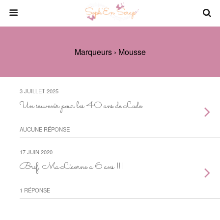
Marqueurs › Mousse
3 JUILLET 2025
Un souvenir pour les 40 ans de Ludo
AUCUNE RÉPONSE
17 JUIN 2020
Bref, Ma Licorne a 6 ans !!!
1 RÉPONSE