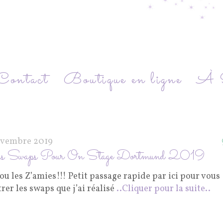
Contact
Boutique en ligne
À P
ovembre 2019
 Swaps Pour On Stage Dortmund 2019
u les Z’amies!!! Petit passage rapide par ici pour vous
er les swaps que j’ai réalisé
..Cliquer pour la suite..