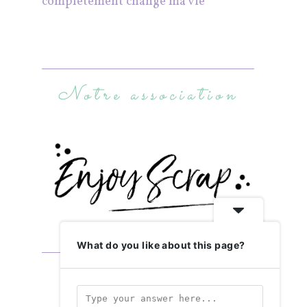
complètement changé ma vie
Notre association
What do you like about this page?
Abonnez-vous