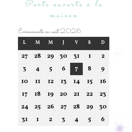
Porte ouverte à la
maison
Évènements en août 2026
L
M
M
J
V
S
D
27
28
29
30
31
1
2
3
4
5
6
7
8
9
10
11
12
13
14
15
16
17
18
19
20
21
22
23
24
25
26
27
28
29
30
31
1
2
3
4
5
6