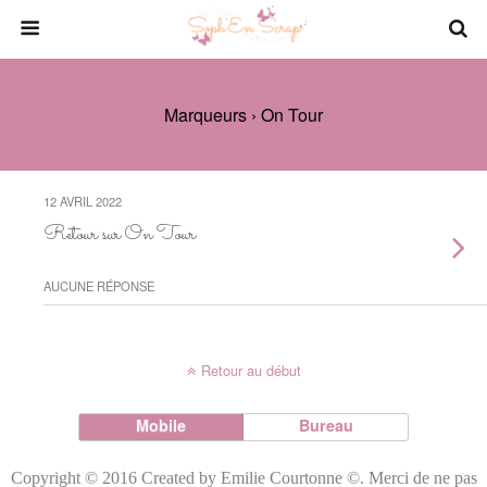
Marqueurs › On Tour
12 AVRIL 2022
Retour sur On Tour
AUCUNE RÉPONSE
Retour au début
Mobile
Bureau
Copyright © 2016 Created by Emilie Courtonne ©. Merci de ne pas