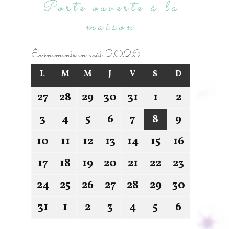
Porte ouverte à la
maison
Évènements en août 2026
L
M
M
J
V
S
D
27
28
29
30
31
1
2
3
4
5
6
7
8
9
10
11
12
13
14
15
16
17
18
19
20
21
22
23
24
25
26
27
28
29
30
31
1
2
3
4
5
6