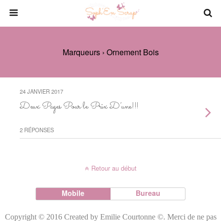
Marqueurs › Ornement Bois
24 JANVIER 2017
Deux Pages Pour le Prix D’une!!!
2 RÉPONSES
Retour au début
Mobile
Bureau
Copyright © 2016 Created by Emilie Courtonne ©. Merci de ne pas