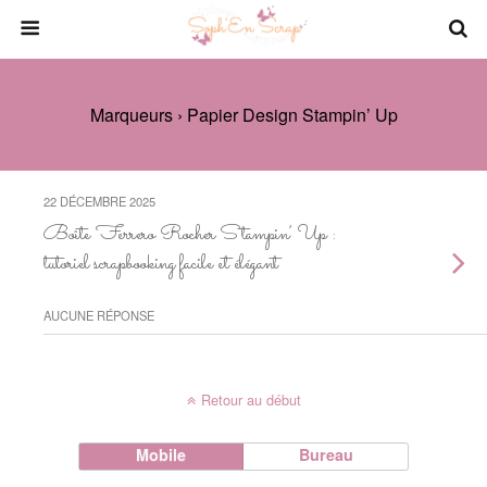
Marqueurs › Papier Design Stampin’ Up
22 DÉCEMBRE 2025
Boîte Ferrero Rocher Stampin’ Up :
tutoriel scrapbooking facile et élégant
AUCUNE RÉPONSE
Retour au début
Mobile
Bureau