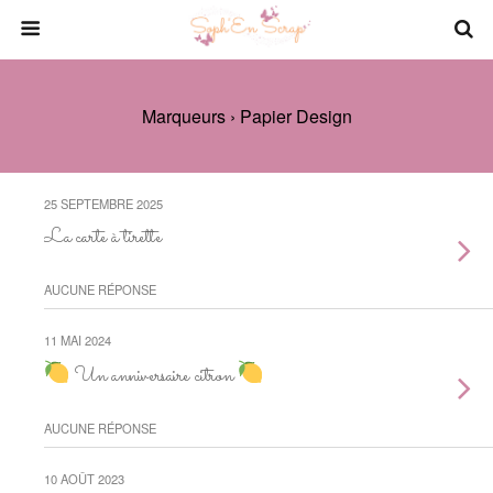
Marqueurs › Papier Design
25 SEPTEMBRE 2025
La carte à tirette
AUCUNE RÉPONSE
11 MAI 2024
Un anniversaire citron
AUCUNE RÉPONSE
10 AOÛT 2023