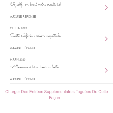
Objectif: on boost notre créativité!
AUCUNE RÉPONSE
29 JUIN 2023
Carte Infinie version magistrale
AUCUNE RÉPONSE
9 JUIN 2023
Album accordéon dans sa boîte
AUCUNE RÉPONSE
Charger Des Entrées Supplémentaires Taguées De Cette
Façon…