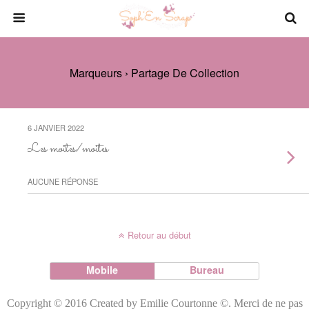
Marqueurs › Partage De Collection
6 JANVIER 2022
Les moites/moites
AUCUNE RÉPONSE
Retour au début
Mobile
Bureau
Copyright © 2016 Created by Emilie Courtonne ©. Merci de ne pas