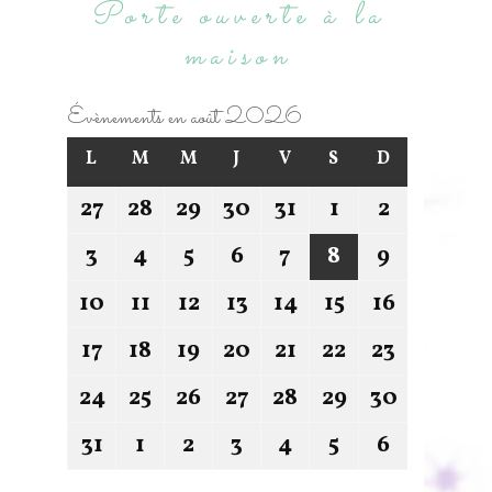
Porte ouverte à la
maison
Évènements en août 2026
L
M
M
J
V
S
D
27
28
29
30
31
1
2
3
4
5
6
7
8
9
10
11
12
13
14
15
16
17
18
19
20
21
22
23
24
25
26
27
28
29
30
31
1
2
3
4
5
6