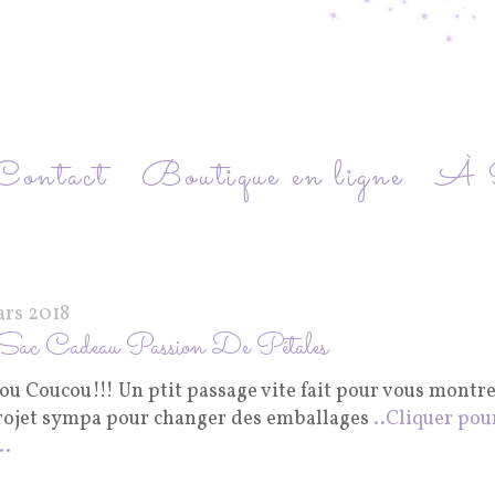
Contact
Boutique en ligne
À P
ars 2018
Sac Cadeau Passion De Pétales
ou Coucou!!! Un ptit passage vite fait pour vous montr
rojet sympa pour changer des emballages
..Cliquer pou
..