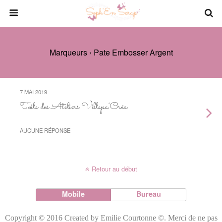
Marqueurs › Pate Embosser Argent
7 MAI 2019
Toile des Ateliers Villepa’Créa
AUCUNE RÉPONSE
Retour au début
Mobile
Bureau
Copyright © 2016 Created by Emilie Courtonne ©. Merci de ne pas