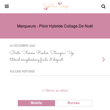
Marqueurs › Plioir Hybride Collage De Noël
22 DÉCEMBRE 2025
Boîte Ferrero Rocher Stampin’ Up :
tutoriel scrapbooking facile et élégant
AUCUNE RÉPONSE
Retour au début
Mobile
Bureau