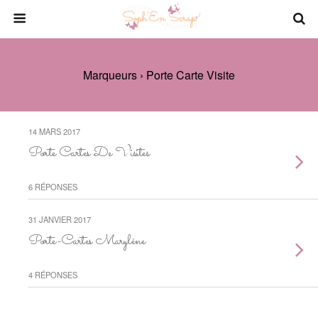
Marqueurs › Porte Carte Visite
14 MARS 2017
Porte Cartes De Visites
6 RÉPONSES
31 JANVIER 2017
Porte-Cartes Marylène
4 RÉPONSES