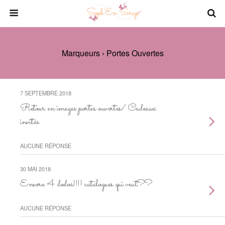
Marqueurs › Portes Ouvertes
7 SEPTEMBRE 2018
Retour en images portes ouvertes/ Cadeaux
invités
AUCUNE RÉPONSE
30 MAI 2018
Encore 4 dodos!!!! catalogues qui veut??
AUCUNE RÉPONSE