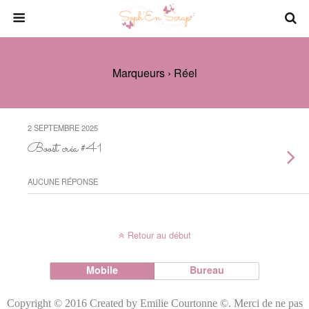
Marqueurs › Réel
2 SEPTEMBRE 2025
Boost créa #41
AUCUNE RÉPONSE
Retour au début
Mobile
Bureau
Copyright © 2016 Created by Emilie Courtonne ©. Merci de ne pas