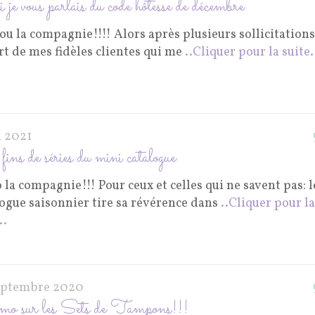
 je vous parlais du code hôtesse de décembre
u la compagnie!!!! Alors après plusieurs sollicitations
rt de mes fidèles clientes qui me
..Cliquer pour la suite.
n 2021
ins de séries du mini catalogue
 la compagnie!!! Pour ceux et celles qui ne savent pas: l
logue saisonnier tire sa révérence dans
..Cliquer pour la
..
eptembre 2020
o sur les Sets de Tampons!!!