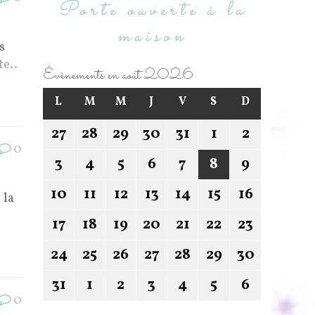
Porte ouverte à la
maison
s
te..
Évènements en août 2026
L
M
M
J
V
S
D
27
28
29
30
31
1
2
0
3
4
5
6
7
8
9
10
11
12
13
14
15
16
 la
17
18
19
20
21
22
23
24
25
26
27
28
29
30
31
1
2
3
4
5
6
0