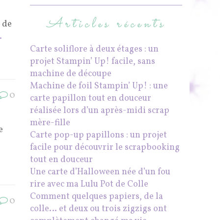
Articles récents
 de
.
Carte soliflore à deux étages : un
projet Stampin’ Up! facile, sans
machine de découpe
Machine de foil Stampin’ Up! : une
0
carte papillon tout en douceur
réalisée lors d’un après-midi scrap
mère-fille
e
Carte pop-up papillons : un projet
facile pour découvrir le scrapbooking
tout en douceur
Une carte d’Halloween née d’un fou
rire avec ma Lulu Pot de Colle
Comment quelques papiers, de la
0
colle… et deux ou trois zigzigs ont