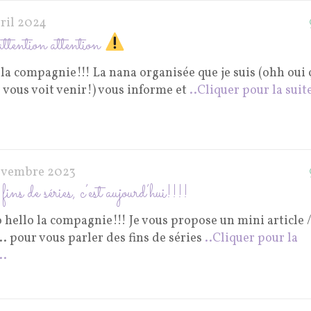
vril 2024
ttention attention
la compagnie!!! La nana organisée que je suis (ohh oui 
e vous voit venir!) vous informe et
..Cliquer pour la suite
ovembre 2023
ins de séries, c’est aujourd’hui!!!!
 hello la compagnie!!! Je vous propose un mini article 
.. pour vous parler des fins de séries
..Cliquer pour la
..