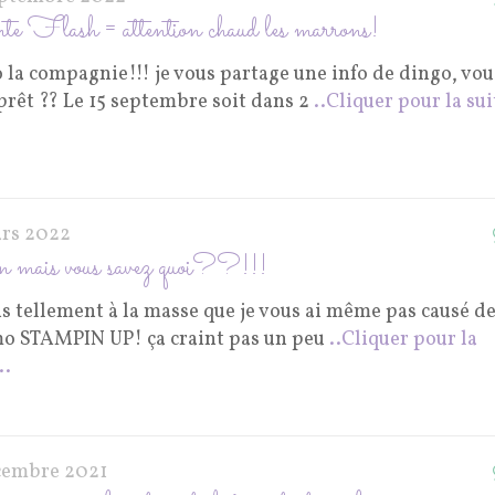
e Flash = attention chaud les marrons!
 la compagnie!!! je vous partage une info de dingo, vou
prêt ?? Le 15 septembre soit dans 2
..Cliquer pour la sui
ars 2022
mais vous savez quoi??!!!
is tellement à la masse que je vous ai même pas causé de
o STAMPIN UP! ça craint pas un peu
..Cliquer pour la
..
cembre 2021