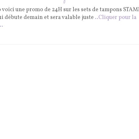
o voici une promo de 24H sur les sets de tampons STA
ui débute demain et sera valable juste
..Cliquer pour la
..