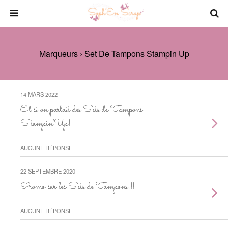
Marqueurs › Set De Tampons Stampin Up
14 MARS 2022
Et si on parlait des Sets de Tampons
Stampin’Up!
AUCUNE RÉPONSE
22 SEPTEMBRE 2020
Promo sur les Sets de Tampons!!!
AUCUNE RÉPONSE