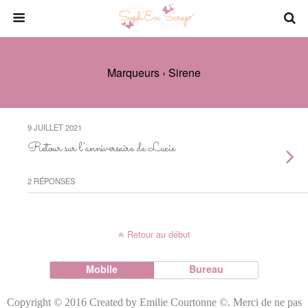
Marqueurs › Sirene
9 JUILLET 2021
Retour sur l’anniversaire de Lucie
2 RÉPONSES
Retour au début
Mobile
Bureau
Copyright © 2016 Created by Emilie Courtonne ©. Merci de ne pas