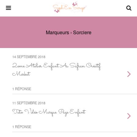
Marqueurs › Sorciere
14 SEPTEMBRE 2018
2eme Atelier Enfant Au Safran Créatif
Market
1 RÉPONSE
11 SEPTEMBRE 2018
Tuto Vidéo Marque Page Enfant
1 RÉPONSE