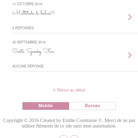
11 OCTOBRE 2016
Multitude de balais!!!
2 RÉPONSES
20 SEPTEMBRE 2016
Carte Spooky Fun
AUCUNE RÉPONSE
Retour au début
Mobile
Bureau
Copyright © 2016 Created by Emilie Courtonne ©. Merci de ne pas
utiliser éléments de ce site sans mon autorisation.