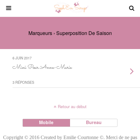
Marqueurs › Superposition De Saison
6 JUIN 2017
Mini Pour Anne-Marie
3 RÉPONSES
Retour au début
Mobile
Bureau
Copyright © 2016 Created by Emilie Courtonne ©. Merci de ne pas