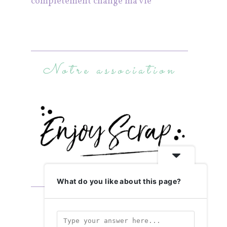
complètement changé ma vie
Notre association
What do you like about this page?
Abonnez-vous