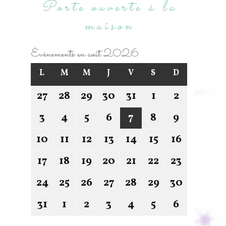
Porte ouverte à la
maison
Évènements en août 2026
L
M
M
J
V
S
D
27
28
29
30
31
1
2
3
4
5
6
7
8
9
10
11
12
13
14
15
16
17
18
19
20
21
22
23
24
25
26
27
28
29
30
31
1
2
3
4
5
6