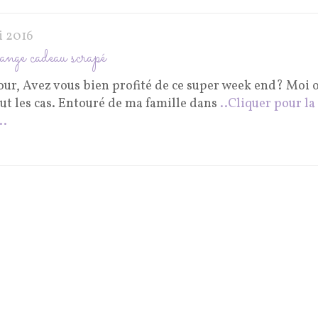
i 2016
nge cadeau scrapé
our, Avez vous bien profité de ce super week end? Moi 
ut les cas. Entouré de ma famille dans
..Cliquer pour la
..