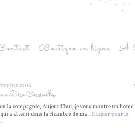
Contact
Boutique en ligne
À P
ptembre 2016
e Déco Coccinelles
ou la compagnie, Aujourd’hui, je vous montre un home
 qui a atterri dans la chambre de ma
..Cliquer pour la
..