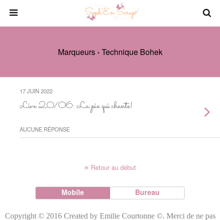
Marqueurs › Technique Bohek
17 JUIN 2022
Live 20/06: La pie qui chante!
AUCUNE RÉPONSE
Retour au début
Mobile
Bureau
Copyright © 2016 Created by Emilie Courtonne ©. Merci de ne pas