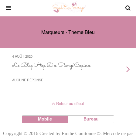
Marqueurs › Theme Bleu
4 AOÛT 2020
Le Blog Hop Des Stamp’Copines
AUCUNE RÉPONSE
Retour au début
Mobile
Bureau
Copyright © 2016 Created by Emilie Courtonne ©. Merci de ne pas