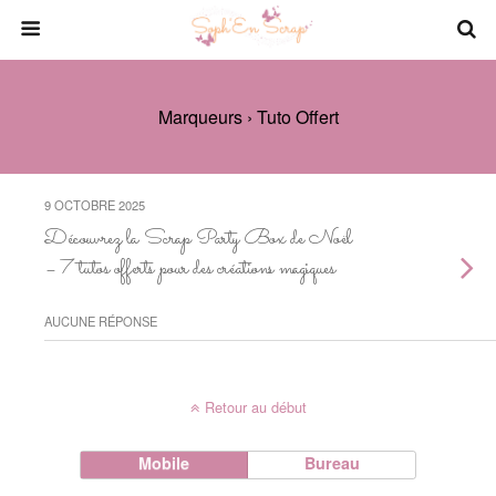
Marqueurs › Tuto Offert
9 OCTOBRE 2025
Découvrez la Scrap Party Box de Noël
– 7 tutos offerts pour des créations magiques
AUCUNE RÉPONSE
Retour au début
Mobile
Bureau