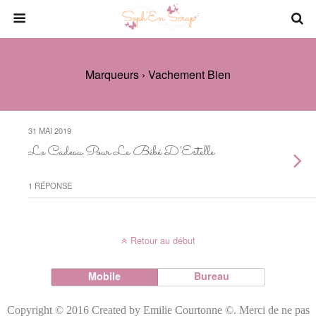
Marqueurs › Vachement Bien
31 MAI 2019
Le Cadeau Pour Le Bébé D’Estelle
1 RÉPONSE
Retour au début
Mobile
Bureau
Copyright © 2016 Created by Emilie Courtonne ©. Merci de ne pas