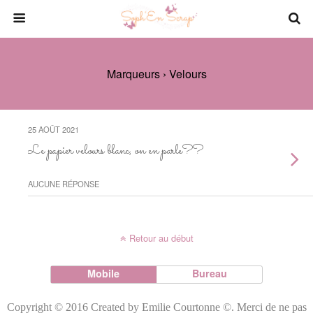
Marqueurs › Velours
25 AOÛT 2021
Le papier velours blanc, on en parle??
AUCUNE RÉPONSE
Retour au début
Mobile
Bureau
Copyright © 2016 Created by Emilie Courtonne ©. Merci de ne pas