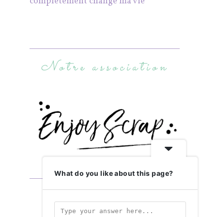
complètement changé ma vie
Notre association
What do you like about this page?
Abonnez-vous