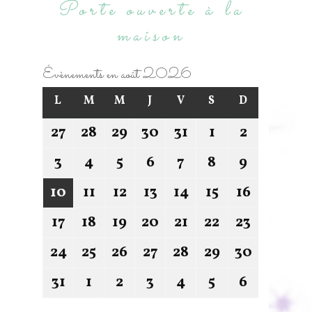
Porte ouverte à la
maison
Évènements en août 2026
L
M
M
J
V
S
D
27
28
29
30
31
1
2
3
4
5
6
7
8
9
10
11
12
13
14
15
16
17
18
19
20
21
22
23
24
25
26
27
28
29
30
31
1
2
3
4
5
6