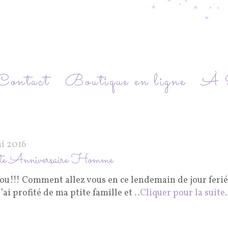
Contact
Boutique en ligne
À P
ai 2016
te Anniversaire Homme
ou!!! Comment allez vous en ce lendemain de jour feri
’ai profité de ma ptite famille et
..Cliquer pour la suite.