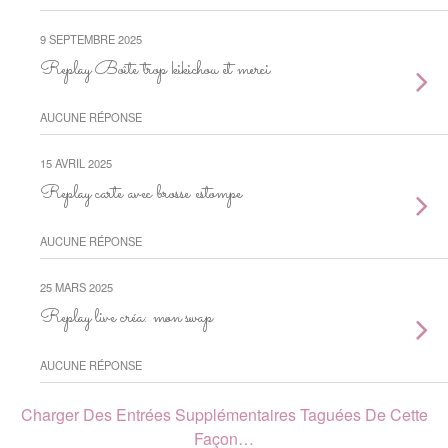
9 SEPTEMBRE 2025
Replay Boîte trop kikichou et merci
AUCUNE RÉPONSE
15 AVRIL 2025
Replay carte avec brosse estompe
AUCUNE RÉPONSE
25 MARS 2025
Replay live créa: mon swap
AUCUNE RÉPONSE
Charger Des Entrées Supplémentaires Taguées De Cette
Façon…