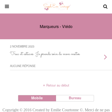
Marqueurs › Viédo
2 NOVEMBRE 2023
Truc et astuces: Je prends soin de mon matos
AUCUNE RÉPONSE
Retour au début
Mobile
Bureau
Copyright © 2016 Created by Emilie Courtonne ©. Merci de ne pas