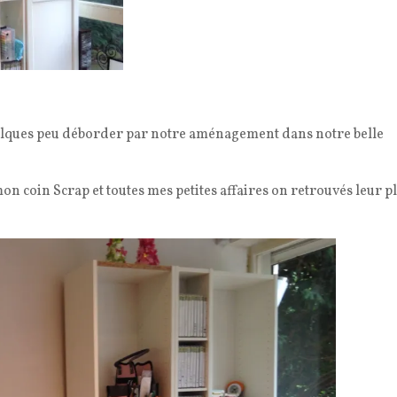
é quelques peu déborder par notre aménagement dans notre belle
mon coin Scrap et toutes mes petites affaires on retrouvés leur pl