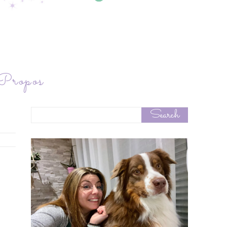
ropos