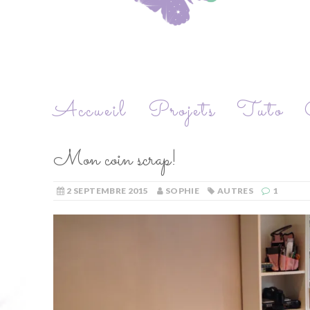
Accueil
Projets
Tuto
Mon coin scrap!
2 SEPTEMBRE 2015
SOPHIE
AUTRES
1