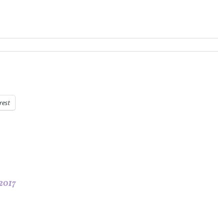
rest
2017