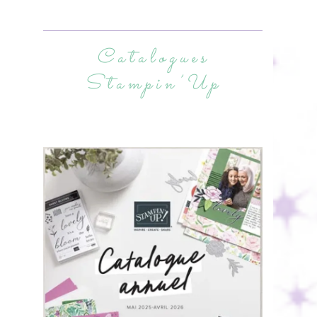
Catalogues
Stampin’Up