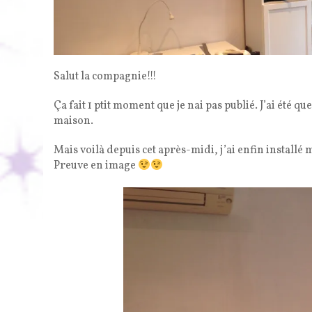
Salut la compagnie!!!
Ça fait 1 ptit moment que je nai pas publié. J’ai ét
maison.
Mais voilà depuis cet après-midi, j’ai enfin installé 
Preuve en image