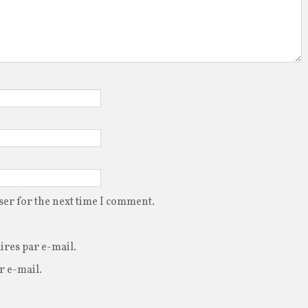
ser for the next time I comment.
res par e-mail.
r e-mail.