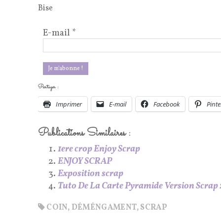
Bise
E-mail
*
Partager :
Imprimer
E-mail
Facebook
Pinte
Publications Similaires :
1ere crop Enjoy Scrap
ENJOY SCRAP
Exposition scrap
Tuto De La Carte Pyramide Version Scrap 
COIN
,
DÉMÉNGAMENT
,
SCRAP