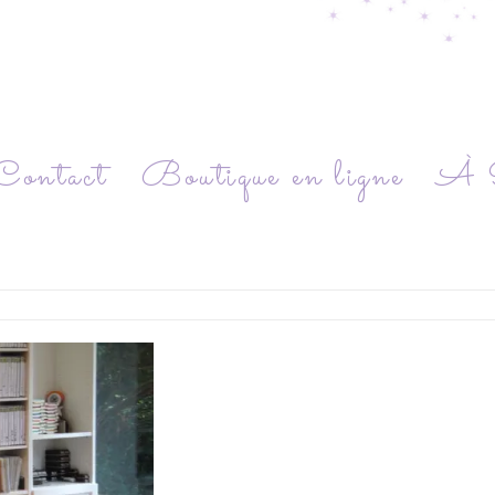
Contact
Boutique en ligne
À P