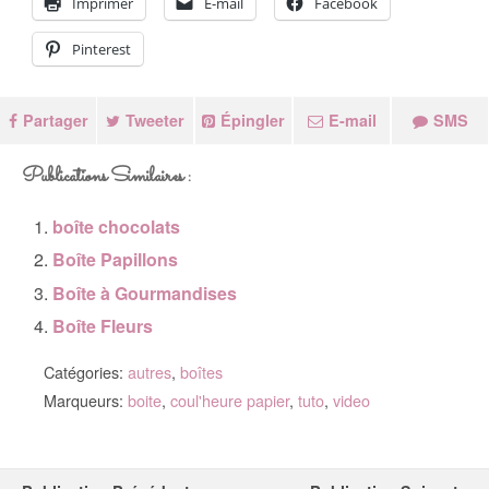
Imprimer
E-mail
Facebook
Pinterest
Partager
Tweeter
Épingler
E-mail
SMS
Publications Similaires :
boîte chocolats
Boîte Papillons
Boîte à Gourmandises
Boîte Fleurs
Catégories:
autres
,
boîtes
Marqueurs:
boite
,
coul'heure papier
,
tuto
,
video