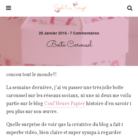
29 Janvier 2016 • 7 Commentaires
Boîte Carousel
coucou tout le monde!!!
La semaine dernière, j’ai vu passer une très jolie boîte
caroussel sur les réseaux sociaux, ni une ni deux me voila
partie sur le blog
Coul’Heure Papier
histoire d’en savoir 1
peu plus sur son œuvre.
Quelle surprise de voir que la créatrice du blog a fait 1
superbe vidéo, bien claire et super sympa à regarder