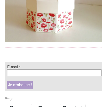
E-mail
*
Partager :