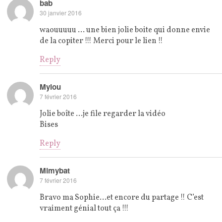
bab
30 janvier 2016
waouuuuu … une bien jolie boite qui donne envie
de la copiter !!! Merci pour le lien !!
Reply
Mylou
7 février 2016
Jolie boîte …je file regarder la vidéo
Bises
Reply
Mimybat
7 février 2016
Bravo ma Sophie…et encore du partage !! C’est
vraiment génial tout ça !!!