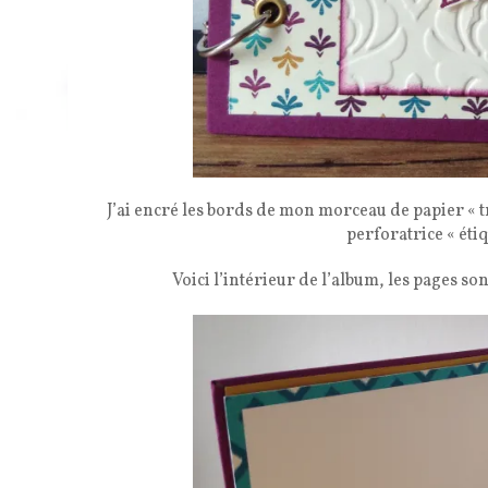
J’ai encré les bords de mon morceau de papier « trè
perforatrice « éti
Voici l’intérieur de l’album, les pages son