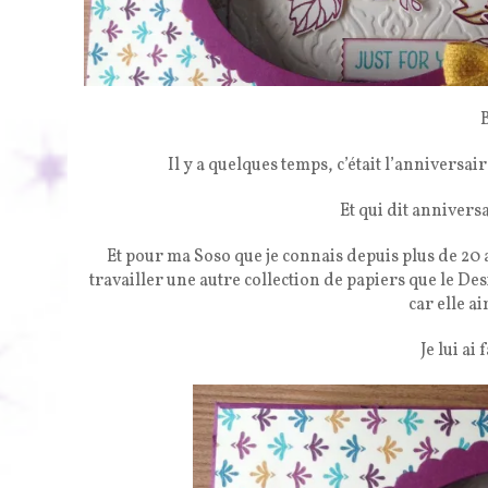
Il y a quelques temps, c’était l’anniversai
Et qui dit annivers
Et pour ma Soso que je connais depuis plus de 20
travailler une autre collection de papiers que le De
car elle a
Je lui ai