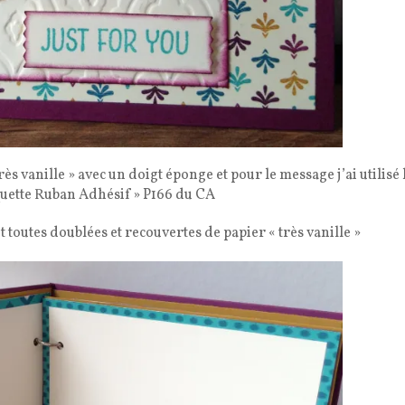
s vanille » avec un doigt éponge et pour le message j’ai utilisé 
quette Ruban Adhésif » P166 du CA
t toutes doublées et recouvertes de papier « très vanille »