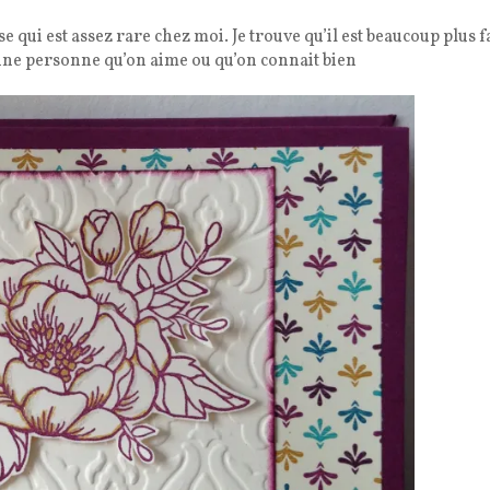
se qui est assez rare chez moi. Je trouve qu’il est beaucoup plus f
une personne qu’on aime ou qu’on connait bien