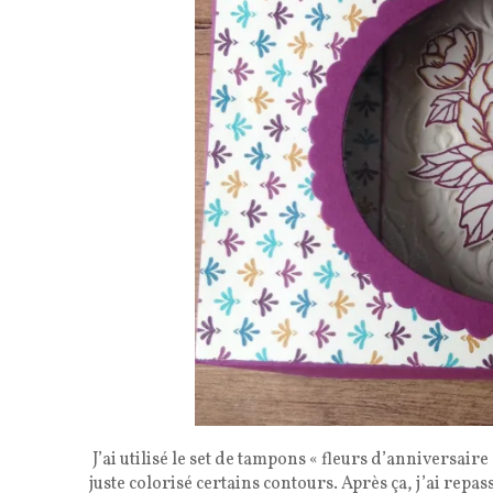
J’ai utilisé le set de tampons « fleurs d’anniversai
juste colorisé certains contours. Après ça, j’ai repas