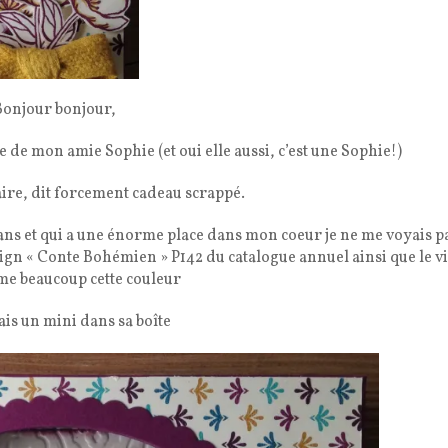
Bonjour bonjour,
re de mon amie Sophie (et oui elle aussi, c’est une Sophie!)
aire, dit forcement cadeau scrappé.
 ans et qui a une énorme place dans mon coeur je ne me voyais p
sign « Conte Bohémien » P142 du catalogue annuel ainsi que le vi
ime beaucoup cette couleur
 fais un mini dans sa boîte