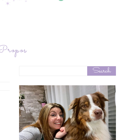
ropos