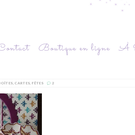
Contact
Boutique en ligne
À P
BOÎTES
,
CARTES
,
FÊTES
2