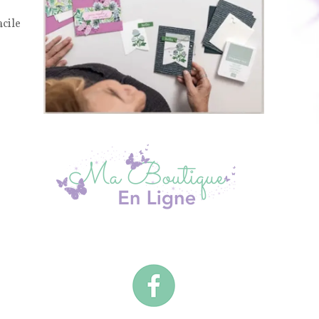
acile