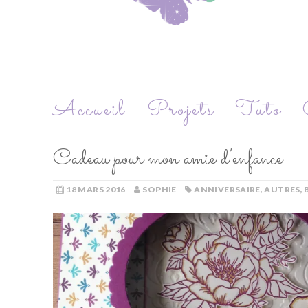
Accueil
Projets
Tuto
Cadeau pour mon amie d’enfance
18 MARS 2016
SOPHIE
ANNIVERSAIRE
,
AUTRES
,