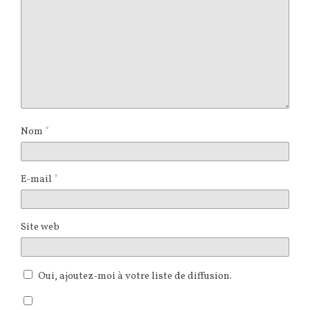
Nom
*
E-mail
*
Site web
Oui, ajoutez-moi à votre liste de diffusion.