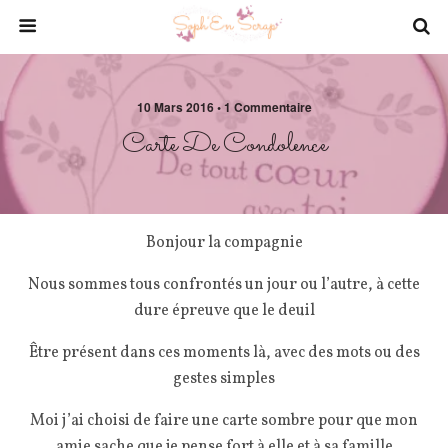
10 Mars 2016 • 1 Commentaire
Carte De Condolence
Bonjour la compagnie
Nous sommes tous confrontés un jour ou l’autre, à cette
dure épreuve que le deuil
Être présent dans ces moments là, avec des mots ou des
gestes simples
Moi j’ai choisi de faire une carte sombre pour que mon
amie sache que je pense fort à elle et à sa famille