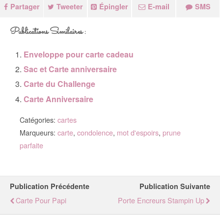
Partager
Tweeter
Épingler
E-mail
SMS
Publications Similaires :
Enveloppe pour carte cadeau
Sac et Carte anniversaire
Carte du Challenge
Carte Anniversaire
Catégories:
cartes
Marqueurs:
carte
,
condolence
,
mot d'espoirs
,
prune
parfaite
Publication Précédente
Publication Suivante
Carte Pour Papi
Porte Encreurs Stampin Up