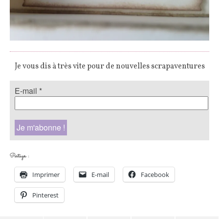
Je vous dis à très vite pour de nouvelles scrapaventures
E-mail
*
Partager :
Imprimer
E-mail
Facebook
Pinterest