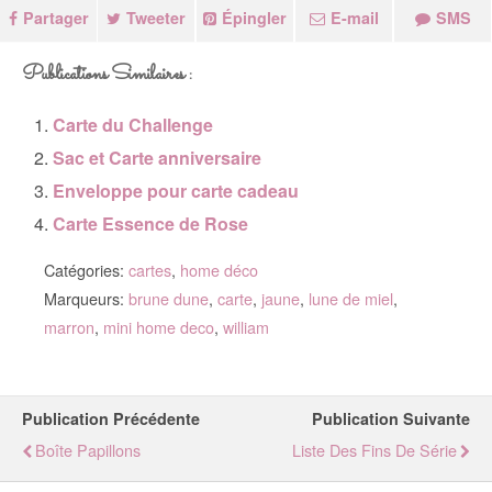
Partager
Tweeter
Épingler
E-mail
SMS
Publications Similaires :
Carte du Challenge
Sac et Carte anniversaire
Enveloppe pour carte cadeau
Carte Essence de Rose
Catégories:
cartes
,
home déco
Marqueurs:
brune dune
,
carte
,
jaune
,
lune de miel
,
marron
,
mini home deco
,
william
Publication Précédente
Publication Suivante
Boîte Papillons
Liste Des Fins De Série