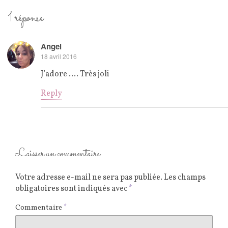
1 réponse
Angel
18 avril 2016
J’adore …. Très joli
Reply
Laisser un commentaire
Votre adresse e-mail ne sera pas publiée.
Les champs
obligatoires sont indiqués avec
*
Commentaire
*