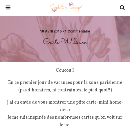
18 Avril 2016 • 1 Commentaire
Carte William
Coucou!!
En ce premier jour de vacances pour la zone parisienne
(pas d’horaires, ni contraintes, le pied quoi!!)
J’ai eu envie de vous montrer une ptite carte-mini home-
déco
Je me suis inspirée des nombreuses cartes qu’on voit sur
le net