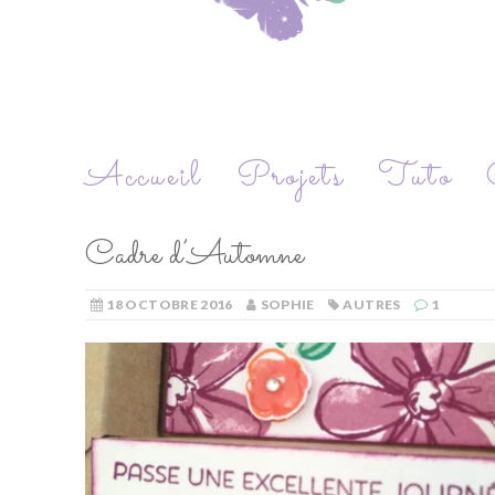
Accueil
Projets
Tuto
Cadre d’Automne
18 OCTOBRE 2016
SOPHIE
AUTRES
1