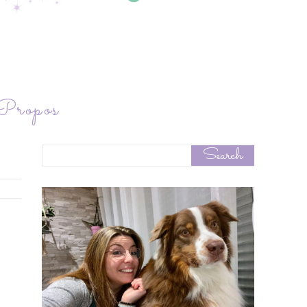
ropos