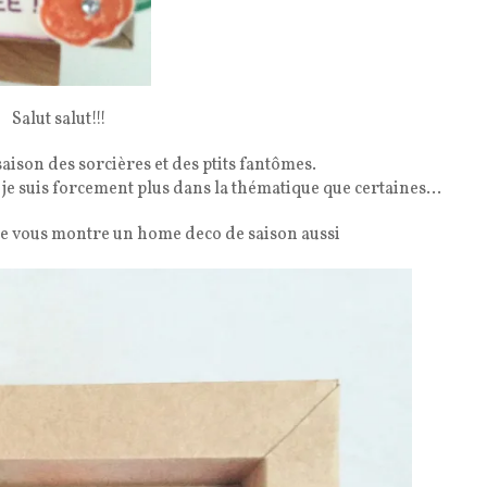
Salut salut!!!
saison des sorcières et des ptits fantômes.
s, je suis forcement plus dans la thématique que certaines…
je vous montre un home deco de saison aussi