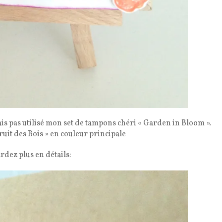
vais pas utilisé mon set de tampons chéri « Garden in Bloom ».
ruit des Bois » en couleur principale
rdez plus en détails: