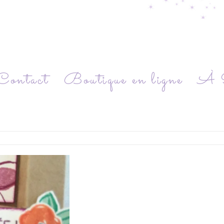
Contact
Boutique en ligne
À P