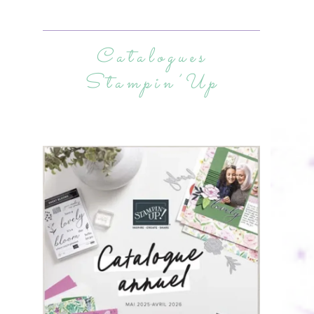
Catalogues
Stampin’Up