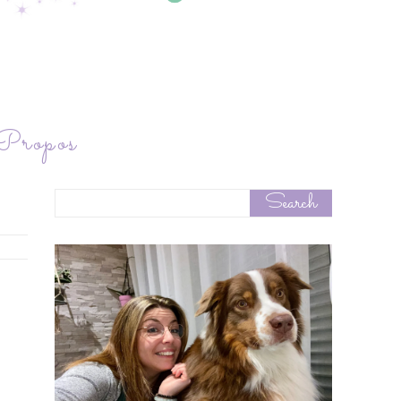
ropos