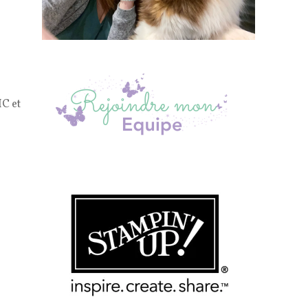
IC et