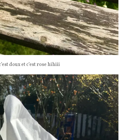
c’est doux et c’est rose hihiii