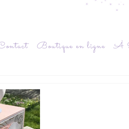
Contact
Boutique en ligne
À P