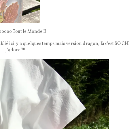
ooooo Tout le Monde!!!
ublié ici y’a quelques temps mais version dragon, là c’est SO CH
j’adore!!!!