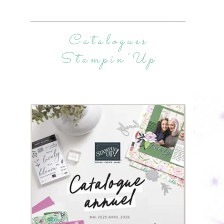
Catalogues
Stampin’Up