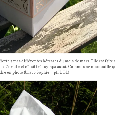
i offerte à mes différentes hôtesses du mois de mars. Elle est faîte 
en « Corail » et c’était très sympa aussi. Comme une nounouille q
ndre en photo (bravo Sophie!!! pff LOL)