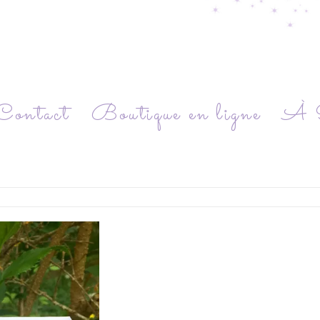
Contact
Boutique en ligne
À P