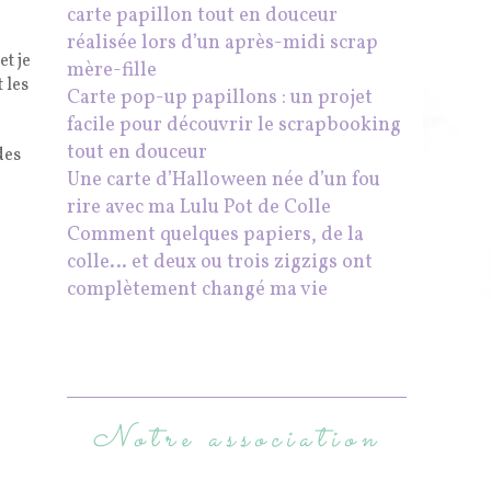
carte papillon tout en douceur
réalisée lors d’un après-midi scrap
et je
mère-fille
 les
Carte pop-up papillons : un projet
facile pour découvrir le scrapbooking
tout en douceur
des
Une carte d’Halloween née d’un fou
rire avec ma Lulu Pot de Colle
Comment quelques papiers, de la
colle… et deux ou trois zigzigs ont
complètement changé ma vie
Notre association