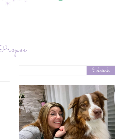
ropos