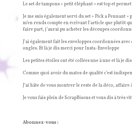
Le set de tampons « petit éléphant » est top et perme
Je me suis également servi du set « Pick a Pennant » 
m’en rends compte en écrivant l’article que plutôt qu
faire part, j’aurai pu acheter les découpes coordonn
J’ai également fait les enveloppes coordonnées avec d
ongles. Et là je dis merci pour Insta-Enveloppe
Les petites étoiles ont été collées une à une et là je di
Comme quoi avoir du matos de qualité c’est indispe
J’ai hâte de vous montrer le reste de la déco, affaire
Je vous fais plein de ScrapBisous et vous dis à très vi
Abonnez-vous :