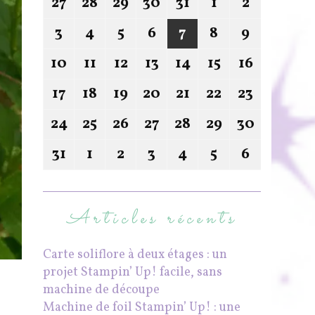
27
28
29
30
31
1
2
3
4
5
6
7
8
9
10
11
12
13
14
15
16
17
18
19
20
21
22
23
24
25
26
27
28
29
30
31
1
2
3
4
5
6
Articles récents
Carte soliflore à deux étages : un
projet Stampin’ Up! facile, sans
machine de découpe
Machine de foil Stampin’ Up! : une