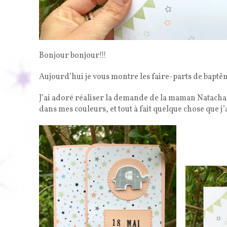
Bonjour bonjour!!!
Aujourd’hui je vous montre les faire-parts de baptê
J’ai adoré réaliser la demande de la maman Natacha ca
dans mes couleurs, et tout à fait quelque chose que j