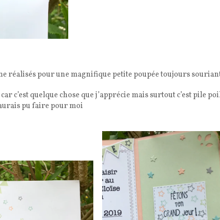
me réalisés pour une magnifique petite poupée toujours sourian
r c’est quelque chose que j’apprécie mais surtout c’est pile poi
’aurais pu faire pour moi