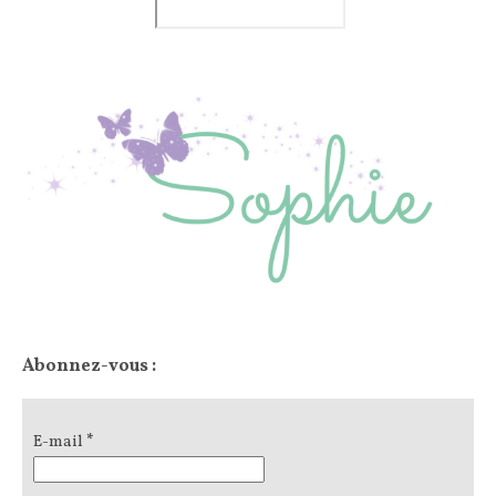
Abonnez-vous :
E-mail
*