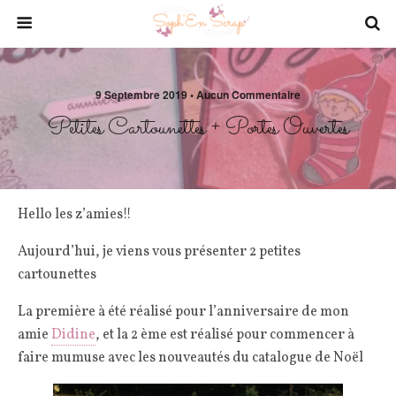
9 Septembre 2019 • Aucun Commentaire
Petites Cartounettes + Portes Ouvertes
Hello les z’amies!!
Aujourd’hui, je viens vous présenter 2 petites
cartounettes
La première à été réalisé pour l’anniversaire de mon
amie
Didine
, et la 2 ème est réalisé pour commencer à
faire mumuse avec les nouveautés du catalogue de Noël