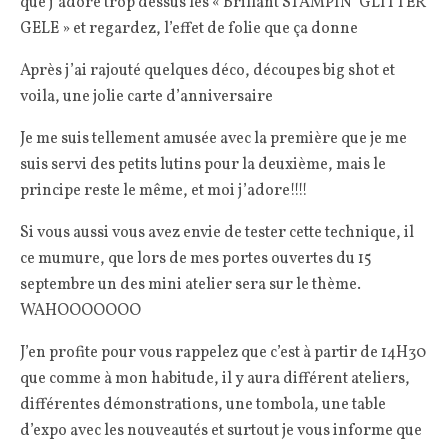
que j’adore trop dessus les « Brillant STAMPIN’ GLITTER
GELE » et regardez, l’effet de folie que ça donne
Après j’ai rajouté quelques déco, découpes big shot et
voila, une jolie carte d’anniversaire
Je me suis tellement amusée avec la première que je me
suis servi des petits lutins pour la deuxième, mais le
principe reste le même, et moi j’adore!!!!
Si vous aussi vous avez envie de tester cette technique, il
ce mumure, que lors de mes portes ouvertes du 15
septembre un des mini atelier sera sur le thème.
WAHOOOOOOO
J’en profite pour vous rappelez que c’est à partir de 14H30
que comme à mon habitude, il y aura différent ateliers,
différentes démonstrations, une tombola, une table
d’expo avec les nouveautés et surtout je vous informe que