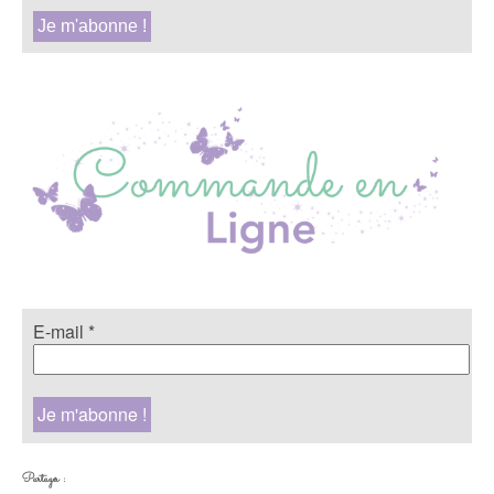
E-mail
*
Partager :