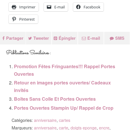
Imprimer
E-mail
Facebook
Pinterest
Partager
Tweeter
Épingler
E-mail
SMS
Publications Similaires :
Promotion Fêtes Fringuantes!!! Rappel Portes
Ouvertes
Retour en images portes ouvertes/ Cadeaux
invités
Boîtes Sans Colle Et Portes Ouvertes
Portes Ouvertes Stampin Up/ Rappel de Crop
Catégories:
anniversaire
,
cartes
Marqueurs:
anniversaire
,
carte
,
doigts eponge
,
encre
,