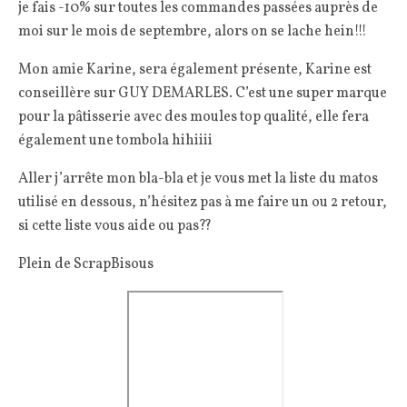
je fais -10% sur toutes les commandes passées auprès de
moi sur le mois de septembre, alors on se lache hein!!!
Mon amie Karine, sera également présente, Karine est
conseillère sur GUY DEMARLES. C’est une super marque
pour la pâtisserie avec des moules top qualité, elle fera
également une tombola hihiiii
Aller j’arrête mon bla-bla et je vous met la liste du matos
utilisé en dessous, n’hésitez pas à me faire un ou 2 retour,
si cette liste vous aide ou pas??
Plein de ScrapBisous