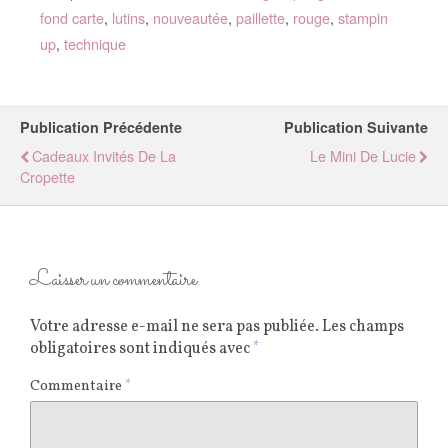
fond carte
,
lutins
,
nouveautée
,
paillette
,
rouge
,
stampin
up
,
technique
Publication Précédente
Publication Suivante
Cadeaux Invités De La
Le Mini De Lucie
Cropette
Laisser un commentaire
Votre adresse e-mail ne sera pas publiée.
Les champs
obligatoires sont indiqués avec
*
Commentaire
*