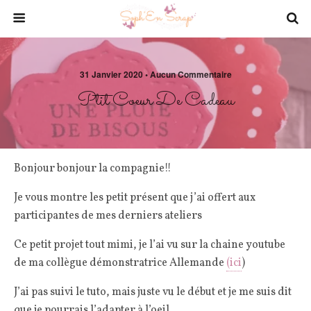
31 Janvier 2020 • Aucun Commentaire
Ptit Coeur De Cadeau
Bonjour bonjour la compagnie!!
Je vous montre les petit présent que j’ai offert aux
participantes de mes derniers ateliers
Ce petit projet tout mimi, je l’ai vu sur la chaine youtube
de ma collègue démonstratrice Allemande
(ici
)
J’ai pas suivi le tuto, mais juste vu le début et je me suis dit
que je pourrais l’adapter à l’oeil