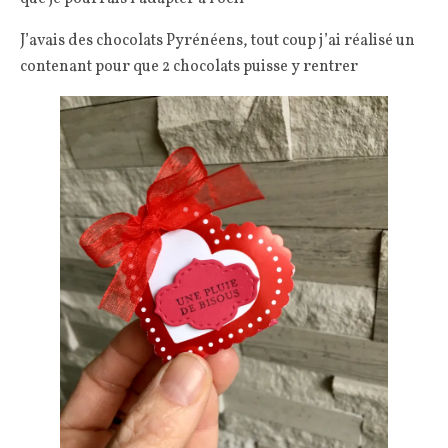
J’avais des chocolats Pyrénéens, tout coup j’ai réalisé un
contenant pour que 2 chocolats puisse y rentrer