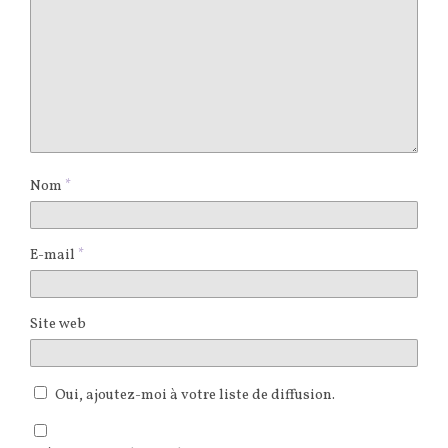
Nom
*
E-mail
*
Site web
Oui, ajoutez-moi à votre liste de diffusion.