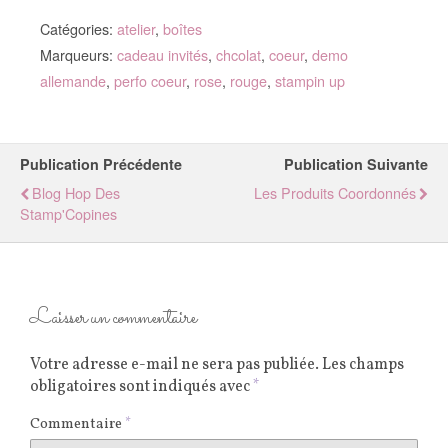
Catégories:
atelier
,
boîtes
Marqueurs:
cadeau invités
,
chcolat
,
coeur
,
demo
allemande
,
perfo coeur
,
rose
,
rouge
,
stampin up
Publication Précédente
Publication Suivante
Blog Hop Des
Les Produits Coordonnés
Stamp'Copines
Laisser un commentaire
Votre adresse e-mail ne sera pas publiée.
Les champs
obligatoires sont indiqués avec
*
Commentaire
*