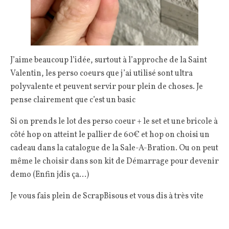
J’aime beaucoup l’idée, surtout à l’approche de la Saint
Valentin, les perso coeurs que j’ai utilisé sont ultra
polyvalente et peuvent servir pour plein de choses. Je
pense clairement que c’est un basic
Si on prends le lot des perso coeur + le set et une bricole à
côté hop on atteint le pallier de 60€ et hop on choisi un
cadeau dans la catalogue de la Sale-A-Bration. Ou on peut
même le choisir dans son kit de Démarrage pour devenir
demo (Enfin jdis ça…)
Je vous fais plein de ScrapBisous et vous dis à très vite