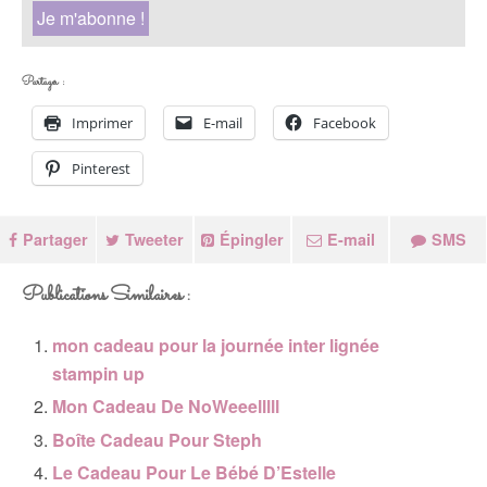
Partager :
Imprimer
E-mail
Facebook
Pinterest
Partager
Tweeter
Épingler
E-mail
SMS
Publications Similaires :
mon cadeau pour la journée inter lignée
stampin up
Mon Cadeau De NoWeeelllll
Boîte Cadeau Pour Steph
Le Cadeau Pour Le Bébé D’Estelle